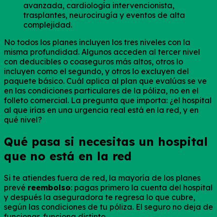
avanzada, cardiología intervencionista,
trasplantes, neurocirugía y eventos de alta
complejidad.
No todos los planes incluyen los tres niveles con la
misma profundidad. Algunos acceden al tercer nivel
con deducibles o coaseguros más altos, otros lo
incluyen como el segundo, y otros lo excluyen del
paquete básico. Cuál aplica al plan que evalúas se ve
en las condiciones particulares de la póliza, no en el
folleto comercial. La pregunta que importa: ¿el hospital
al que irías en una urgencia real está en la red, y en
qué nivel?
Qué pasa si necesitas un hospital
que no está en la red
Si te atiendes fuera de red, la mayoría de los planes
prevé
reembolso
: pagas primero la cuenta del hospital
y después la aseguradora te regresa lo que cubre,
según las condiciones de tu póliza. El seguro no deja de
funcionar, funciona distinto.