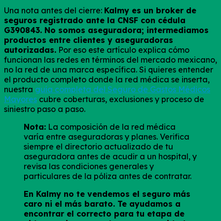
Una nota antes del cierre:
Kalmy es un broker de
seguros registrado ante la CNSF con cédula
G390843. No somos aseguradora; intermediamos
productos entre clientes y aseguradoras
autorizadas.
Por eso este artículo explica cómo
funcionan las redes en términos del mercado mexicano,
no la red de una marca específica. Si quieres entender
el producto completo donde la red médica se inserta,
nuestra
guía completa del Seguro de Gastos Médicos
Mayores
cubre coberturas, exclusiones y proceso de
siniestro paso a paso.
Nota:
La composición de la red médica
varía entre aseguradoras y planes. Verifica
siempre el directorio actualizado de tu
aseguradora antes de acudir a un hospital, y
revisa las condiciones generales y
particulares de la póliza antes de contratar.
En Kalmy no te vendemos el seguro más
caro ni el más barato. Te ayudamos a
encontrar el correcto para tu etapa de