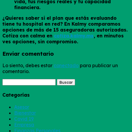
vida, tus riesgos reales y tu capacidad
financiera.
¿Quieres saber si el plan que estás evaluando
tiene tu hospital en red? En Kalmy comparamos
opciones de más de 15 aseguradoras autorizadas.
Cotiza con calma en
cotiza.kalmy.mx
, en minutos
ves opciones, sin compromiso.
Enviar comentario
Lo siento, debes estar
conectado
para publicar un
comentario.
Buscar:
Categorías
Asesor
Bienestar
Covid 19
Empresa
Finanzas Personales