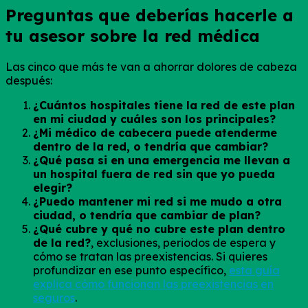
Preguntas que deberías hacerle a
tu asesor sobre la red médica
Las cinco que más te van a ahorrar dolores de cabeza
después:
¿Cuántos hospitales tiene la red de este plan
en mi ciudad y cuáles son los principales?
¿Mi médico de cabecera puede atenderme
dentro de la red, o tendría que cambiar?
¿Qué pasa si en una emergencia me llevan a
un hospital fuera de red sin que yo pueda
elegir?
¿Puedo mantener mi red si me mudo a otra
ciudad, o tendría que cambiar de plan?
¿Qué cubre y qué no cubre este plan dentro
de la red?
, exclusiones, periodos de espera y
cómo se tratan las preexistencias. Si quieres
profundizar en ese punto específico,
esta guía
explica cómo funcionan las preexistencias en
seguros
.