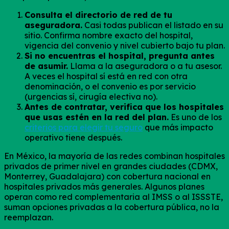
Consulta el directorio de red de tu
aseguradora.
Casi todas publican el listado en su
sitio. Confirma nombre exacto del hospital,
vigencia del convenio y nivel cubierto bajo tu plan.
Si no encuentras el hospital, pregunta antes
de asumir.
Llama a la aseguradora o a tu asesor.
A veces el hospital sí está en red con otra
denominación, o el convenio es por servicio
(urgencias sí, cirugía electiva no).
Antes de contratar, verifica que los hospitales
que usas estén en la red del plan.
Es uno de los
criterios para elegir tu seguro
que más impacto
operativo tiene después.
En México, la mayoría de las redes combinan hospitales
privados de primer nivel en grandes ciudades (CDMX,
Monterrey, Guadalajara) con cobertura nacional en
hospitales privados más generales. Algunos planes
operan como red complementaria al IMSS o al ISSSTE,
suman opciones privadas a la cobertura pública, no la
reemplazan.