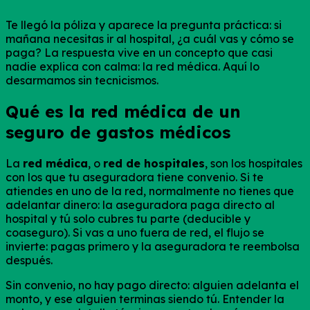
Te llegó la póliza y aparece la pregunta práctica: si
mañana necesitas ir al hospital, ¿a cuál vas y cómo se
paga? La respuesta vive en un concepto que casi
nadie explica con calma: la red médica. Aquí lo
desarmamos sin tecnicismos.
Qué es la red médica de un
seguro de gastos médicos
La
red médica
, o
red de hospitales
, son los hospitales
con los que tu aseguradora tiene convenio. Si te
atiendes en uno de la red, normalmente no tienes que
adelantar dinero: la aseguradora paga directo al
hospital y tú solo cubres tu parte (deducible y
coaseguro). Si vas a uno fuera de red, el flujo se
invierte: pagas primero y la aseguradora te reembolsa
después.
Sin convenio, no hay pago directo: alguien adelanta el
monto, y ese alguien terminas siendo tú. Entender la