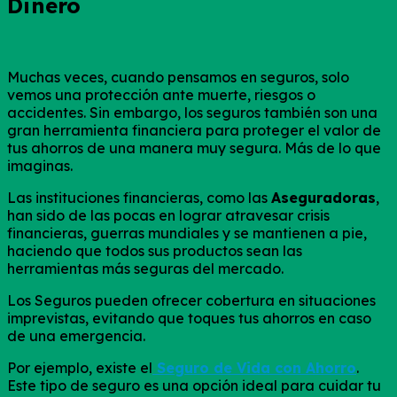
Dinero
Muchas veces, cuando pensamos en seguros, solo
vemos una protección ante muerte, riesgos o
accidentes. Sin embargo, los seguros también son una
gran herramienta financiera para proteger el valor de
tus ahorros de una manera muy segura. Más de lo que
imaginas.
Las instituciones financieras, como las
Aseguradoras
,
han sido de las pocas en lograr atravesar crisis
financieras, guerras mundiales y se mantienen a pie,
haciendo que todos sus productos sean las
herramientas más seguras del mercado.
Los Seguros pueden ofrecer cobertura en situaciones
imprevistas, evitando que toques tus ahorros en caso
de una emergencia.
Por ejemplo, existe el
Seguro de Vida con Ahorro
.
Este tipo de seguro es una opción ideal para cuidar tu