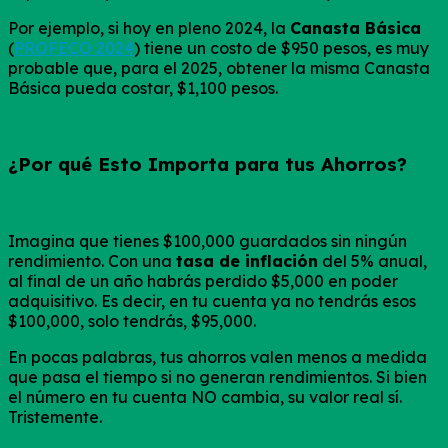
Por ejemplo, si hoy en pleno 2024, la
Canasta Básica
(
PROFECO 2024
) tiene un costo de $950 pesos, es muy
probable que, para el 2025, obtener la misma Canasta
Básica pueda costar, $1,100 pesos.
¿Por qué Esto Importa para tus Ahorros?
Imagina que tienes $100,000 guardados sin ningún
rendimiento. Con una
tasa de inflación
del 5% anual,
al final de un año habrás perdido $5,000 en poder
adquisitivo. Es decir, en tu cuenta ya no tendrás esos
$100,000, solo tendrás, $95,000.
En pocas palabras, tus ahorros valen menos a medida
que pasa el tiempo si no generan rendimientos. Si bien
el número en tu cuenta NO cambia, su valor real sí.
Tristemente.