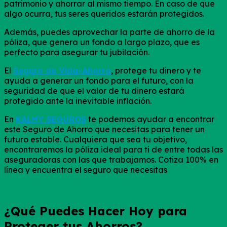
patrimonio y ahorrar al mismo tiempo. En caso de que
algo ocurra, tus seres queridos estarán protegidos.
Además, puedes aprovechar la parte de ahorro de la
póliza, que genera un fondo a largo plazo, que es
perfecto para asegurar tu jubilación.
El
Seguro de Vida-Ahorro
, protege tu dinero y te
ayuda a generar un fondo para el futuro, con la
seguridad de que el valor de tu dinero estará
protegido ante la inevitable inflación.
En
KALMY SEGUROS
te podemos ayudar a encontrar
este Seguro de Ahorro que necesitas para tener un
futuro estable. Cualquiera que sea tu objetivo,
encontraremos la póliza ideal para ti de entre todas las
aseguradoras con las que trabajamos. Cotiza 100% en
línea y encuentra el seguro que necesitas
¿Qué Puedes Hacer Hoy para
Proteger tus Ahorros?