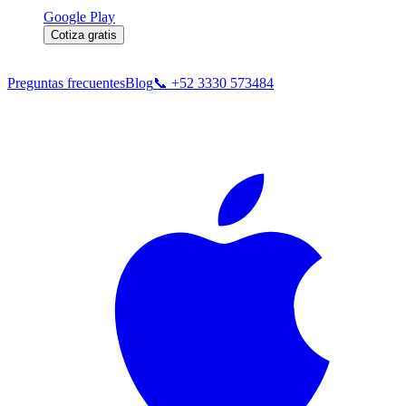
Google Play
Cotiza gratis
Preguntas frecuentes
Blog
📞
+52 3330 573484